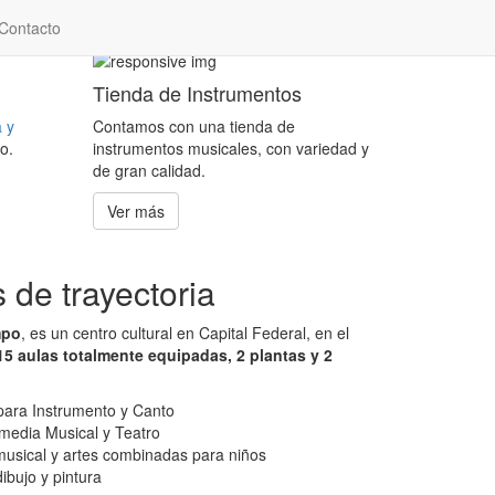
Contacto
Tienda de Instrumentos
a y
Contamos con una tienda de
o.
instrumentos musicales, con variedad y
de gran calidad.
Ver más
de trayectoria
mpo
, es un centro cultural en Capital Federal
, en el
15 aulas totalmente equipadas, 2 plantas y 2
para Instrumento y Canto
media Musical y Teatro
 musical y artes combinadas para niños
dibujo y pintura