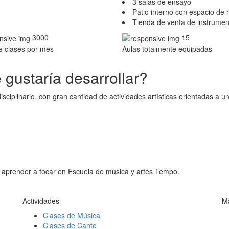
3 salas de ensayo
Patio interno con espacio de r
Tienda de venta de instrument
3000
15
e clases por mes
Aulas totalmente equipadas
e gustaría desarrollar?
sciplinario, con gran cantidad de actividades artísticas orientadas a 
 aprender a tocar en Escuela de música y artes Tempo.
Actividades
M
Clases de Música
Clases de Canto