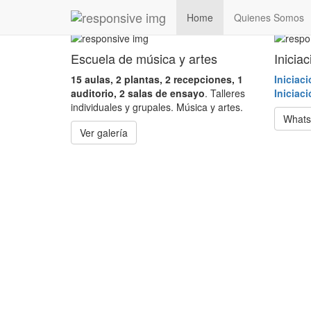
Home
Quienes Somos
Escuela de música y artes
Inicia
15 aulas, 2 plantas, 2 recepciones, 1
Iniciac
auditorio, 2 salas de ensayo
. Talleres
Iniciac
individuales y grupales. Música y artes.
What
Ver galería