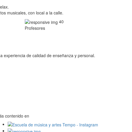
elax.
os musicales, con local a la calle.
40
Profesores
una experiencia de calidad de enseñanza y personal.
ás contenido en