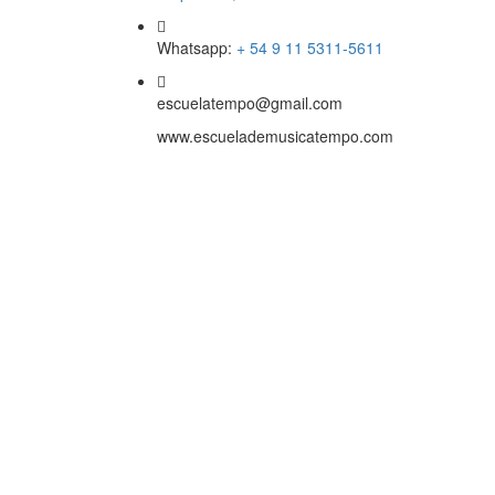
Whatsapp:
+ 54 9 11 5311-5611
escuelatempo@gmail.com
www.escuelademusicatempo.com